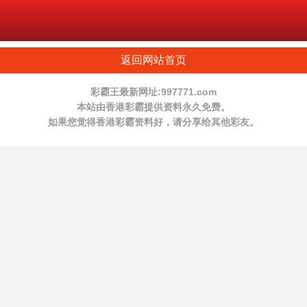
返回网站首页
彩霸王最新网址:997771.com
本站由香港彩霸提供资料永久免费。
如果您觉得香港彩霸资料好，请分享给其他彩友。